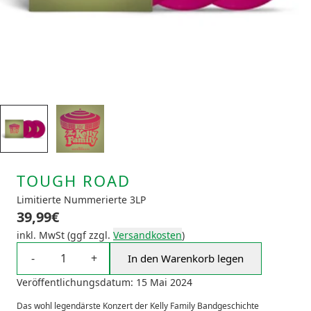
TOUGH ROAD
Limitierte Nummerierte 3LP
39,99€
inkl. MwSt (ggf zzgl.
Versandkosten
)
Anzahl
-
+
In den Warenkorb legen
TOUGH ROAD in de
Veröffentlichungsdatum: 15 Mai 2024
Das wohl legendärste Konzert der Kelly Family Bandgeschichte