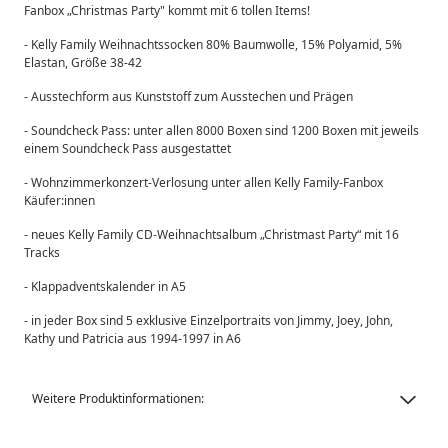
Fanbox „Christmas Party" kommt mit 6 tollen Items!
- Kelly Family Weihnachtssocken 80% Baumwolle, 15% Polyamid, 5%
Elastan, Größe 38-42
- Ausstechform aus Kunststoff zum Ausstechen und Prägen
- Soundcheck Pass: unter allen 8000 Boxen sind 1200 Boxen mit jeweils
einem Soundcheck Pass ausgestattet
- Wohnzimmerkonzert-Verlosung unter allen Kelly Family-Fanbox
Käufer:innen
- neues Kelly Family CD-Weihnachtsalbum „Christmast Party“ mit 16
Tracks
- Klappadventskalender in A5
- in jeder Box sind 5 exklusive Einzelportraits von Jimmy, Joey, John,
Kathy und Patricia aus 1994-1997 in A6
Weitere Produktinformationen: