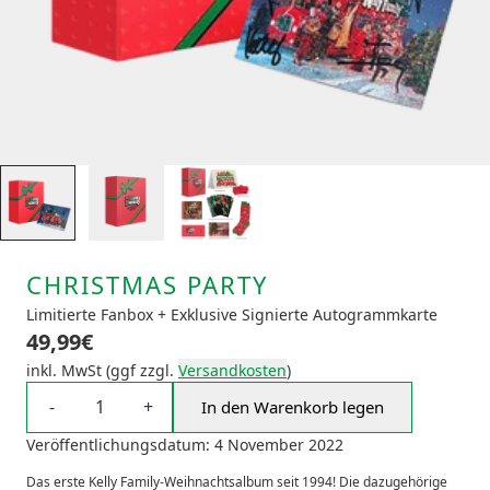
CHRISTMAS PARTY
Limitierte Fanbox + Exklusive Signierte Autogrammkarte
49,99€
inkl. MwSt (ggf zzgl.
Versandkosten
)
Anzahl
-
+
In den Warenkorb legen
Christmas Party in
Veröffentlichungsdatum: 4 November 2022
Das erste Kelly Family-Weihnachtsalbum seit 1994! Die dazugehörige