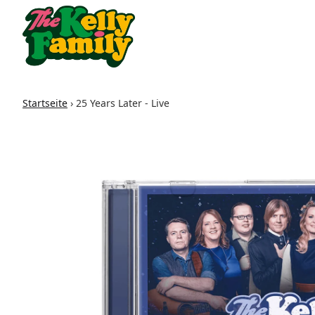
Zum Inhalt
Startseite
›
25 Years Later - Live