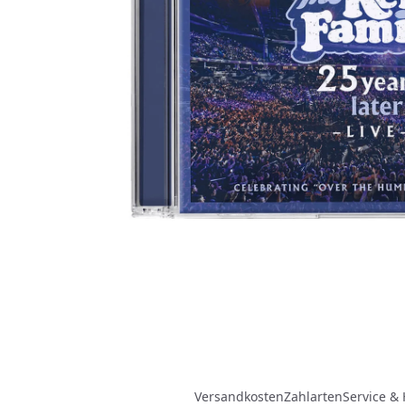
Versandkosten
Zahlarten
Service & 