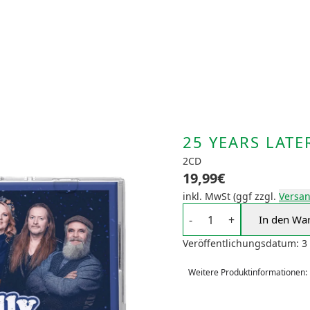
25 YEARS LATER
2CD
19,99€
inkl. MwSt (ggf zzgl.
Versa
Anzahl
-
+
In den Wa
Veröffentlichungsdatum: 3 
Weitere Produktinformationen: